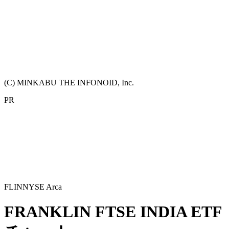
(C) MINKABU THE INFONOID, Inc.
PR
FLIN
NYSE Arca
FRANKLIN FTSE INDIA ETF