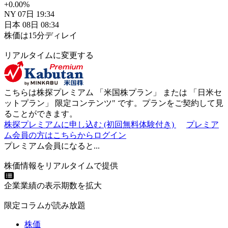
+0.00
%
NY
07日
19:34
日本
08日
08:34
株価は15分ディレイ
リアルタイムに変更する
こちらは株探プレミアム 「
米国株プラン
」 または 「
日米セ
ットプラン
」
限定コンテンツ"
です。プランをご契約して見
ることができます。
株探プレミアムに申し込む
(初回無料体験付き)
プレミア
ム会員の方はこちらからログイン
プレミアム会員になると...
株価情報をリアルタイムで提供
企業業績の表示期数を拡大
限定コラムが読み放題
株価