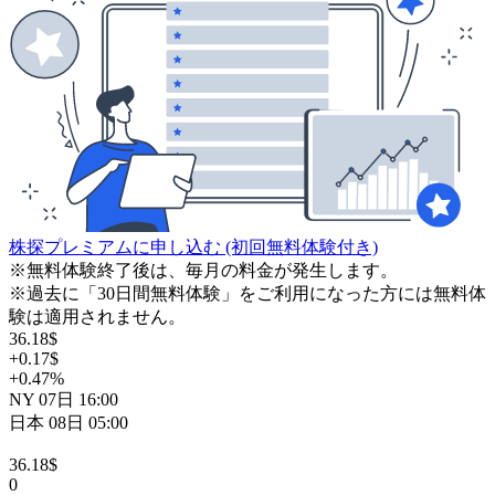
株探プレミアムに申し込む
(初回無料体験付き)
※無料体験終了後は、毎月の料金が発生します。
※過去に「30日間無料体験」をご利用になった方には無料体
験は適用されません。
36.18
$
+0.17
$
+0.47
%
NY
07日
16:00
日本
08日
05:00
36.18
$
0