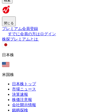
検索
閉じる
プレミアム会員登録
すでに会員の方はログイン
株探プレミアムとは
日本株
米国株
日本株トップ
市場ニュース
決算速報
株価注意報
会社開示情報
銘柄探検