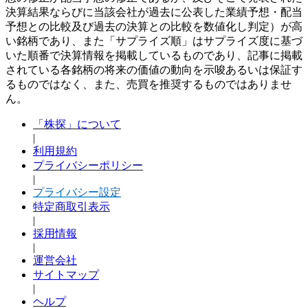
決算結果ならびに当該会社が過去に公表した業績予想・配当
予想との比較及び過去の決算との比較を数値化し判定）が高
い銘柄であり、また「サプライズ順」はサプライズ度に基づ
いた順番で決算情報を掲載しているものであり、記事に掲載
されている各銘柄の将来の価値の動向を示唆あるいは保証す
るものではなく、また、売買を推奨するものではありませ
ん。
「株探」について
|
利用規約
プライバシーポリシー
|
プライバシー設定
特定商取引表示
|
採用情報
|
運営会社
サイトマップ
|
ヘルプ