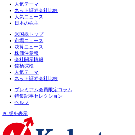
人気テーマ
ネット証券会社比較
人気ニュース
日本の株主
米国株トップ
市場ニュース
決算ニュース
株価注意報
会社開示情報
銘柄探検
人気テーマ
ネット証券会社比較
プレミアム会員限定コラム
特集記事セレクション
ヘルプ
PC版を表示