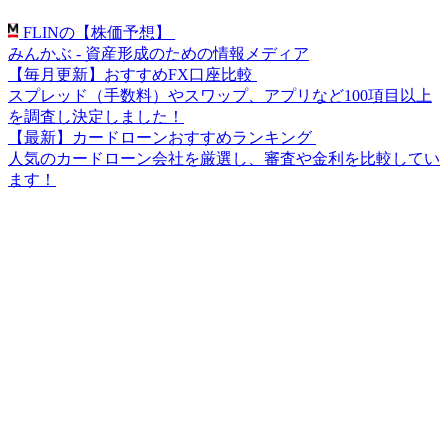
FLINの【株価予想】
みんかぶ - 資産形成のための情報メディア
【毎月更新】おすすめFX口座比較
スプレッド（手数料）やスワップ、アプリなど100項目以上
を調査し決定しました！
【最新】カードローンおすすめランキング
人気のカードローン会社を厳選し、審査や金利を比較してい
ます！