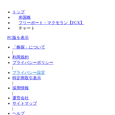
トップ
米国株
フリーポート・マクモラン【FCX】
チャート
PC版を表示
「株探」について
|
利用規約
プライバシーポリシー
|
プライバシー設定
特定商取引表示
|
採用情報
|
運営会社
サイトマップ
|
ヘルプ