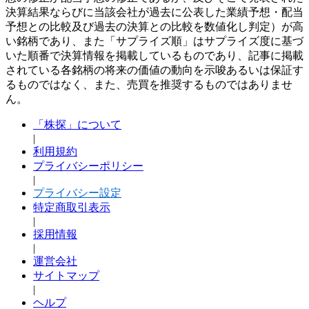
決算結果ならびに当該会社が過去に公表した業績予想・配当
予想との比較及び過去の決算との比較を数値化し判定）が高
い銘柄であり、また「サプライズ順」はサプライズ度に基づ
いた順番で決算情報を掲載しているものであり、記事に掲載
されている各銘柄の将来の価値の動向を示唆あるいは保証す
るものではなく、また、売買を推奨するものではありませ
ん。
「株探」について
|
利用規約
プライバシーポリシー
|
プライバシー設定
特定商取引表示
|
採用情報
|
運営会社
サイトマップ
|
ヘルプ