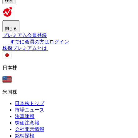
検索
閉じる
プレミアム会員登録
すでに会員の方はログイン
株探プレミアムとは
日本株
米国株
日本株トップ
市場ニュース
決算速報
株価注意報
会社開示情報
銘柄探検