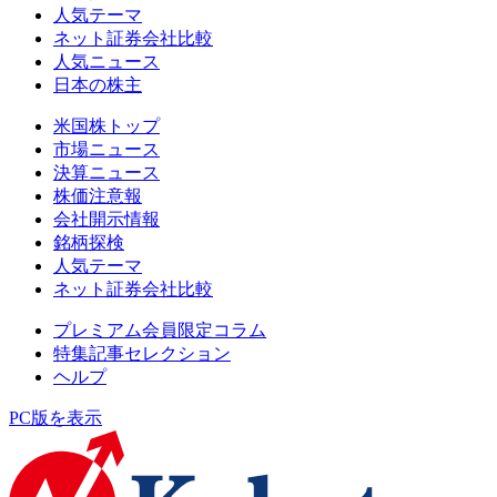
人気テーマ
ネット証券会社比較
人気ニュース
日本の株主
米国株トップ
市場ニュース
決算ニュース
株価注意報
会社開示情報
銘柄探検
人気テーマ
ネット証券会社比較
プレミアム会員限定コラム
特集記事セレクション
ヘルプ
PC版を表示