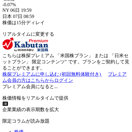
-0.07
%
NY
06日
19:59
日本
07日
08:59
株価は15分ディレイ
リアルタイムに変更する
こちらは株探プレミアム 「
米国株プラン
」 または 「
日米セ
ットプラン
」
限定コンテンツ"
です。プランをご契約して見
ることができます。
株探プレミアムに申し込む
(初回無料体験付き)
プレミア
ム会員の方はこちらからログイン
プレミアム会員になると...
株価情報をリアルタイムで提供
企業業績の表示期数を拡大
限定コラムが読み放題
株価