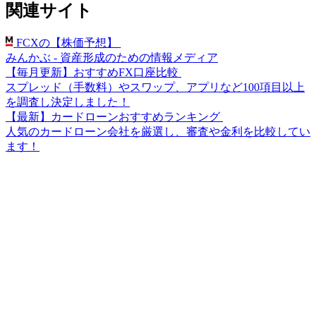
関連サイト
FCXの【株価予想】
みんかぶ - 資産形成のための情報メディア
【毎月更新】おすすめFX口座比較
スプレッド（手数料）やスワップ、アプリなど100項目以上
を調査し決定しました！
【最新】カードローンおすすめランキング
人気のカードローン会社を厳選し、審査や金利を比較してい
ます！