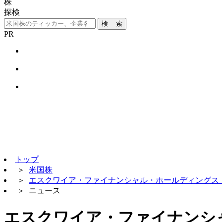
株
探検
検 索
PR
トップ
＞
米国株
＞
エスクワイア・ファイナンシャル・ホールディングス【
＞
ニュース
エスクワイア・ファイナンシ