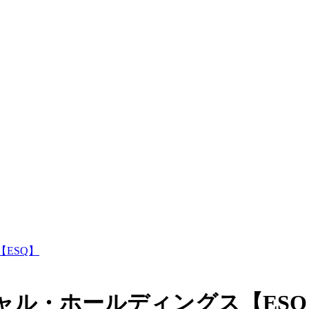
ESQ】
ャル・ホールディングス【ES