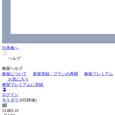
日本株へ
ヘルプ
株探ヘルプ
株探について
新規登録・プランの再開
株探プレミアム
お気に入り
株探プレミアムに登録
ログイン
ＮＹダウ
(6日終値)
53,885.10