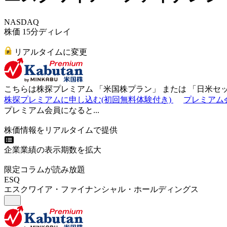
NASDAQ
株価 15分ディレイ
リアルタイムに変更
こちらは株探プレミアム 「
米国株プラン
」 または 「
日米セ
株探プレミアムに申し込む(初回無料体験付き)
プレミアム
プレミアム会員になると...
株価情報をリアルタイムで提供
企業業績の表示期数を拡大
限定コラムが読み放題
ESQ
エスクワイア・ファイナンシャル・ホールディングス