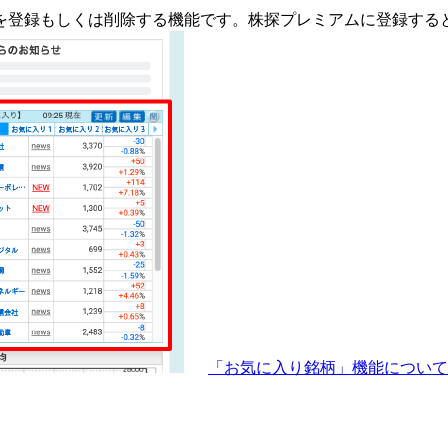
を登録もしくは削除する機能です。
株探プレミアムに登録する
「お気に入り銘柄」機能につい