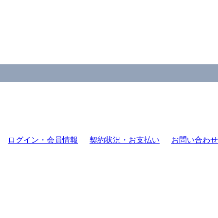
ログイン・会員情報
契約状況・お支払い
お問い合わせ