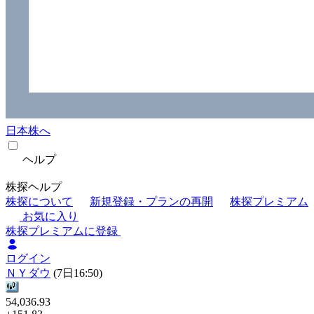
日本株へ
ヘルプ
株探ヘルプ
株探について
新規登録・プランの再開
株探プレミアム
お気に入り
株探プレミアムに登録
ログイン
ＮＹダウ
(7日16:50)
54,036.93