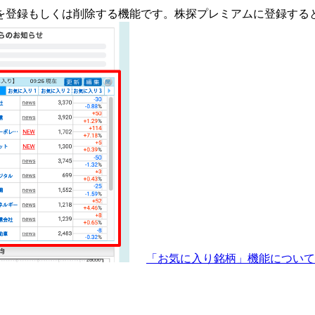
を登録もしくは削除する機能です。
株探プレミアムに登録する
「お気に入り銘柄」機能につい