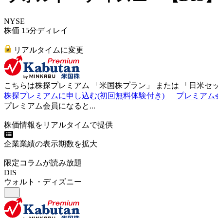
NYSE
株価 15分ディレイ
リアルタイムに変更
こちらは株探プレミアム 「
米国株プラン
」 または 「
日米セ
株探プレミアムに申し込む(初回無料体験付き)
プレミアム
プレミアム会員になると...
株価情報をリアルタイムで提供
企業業績の表示期数を拡大
限定コラムが読み放題
DIS
ウォルト・ディズニー