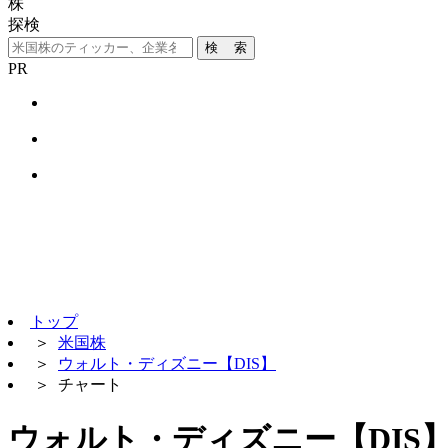
株
探検
検 索
PR
トップ
＞
米国株
＞
ウォルト・ディズニー【DIS】
＞
チャート
ウォルト・ディズニー【DIS