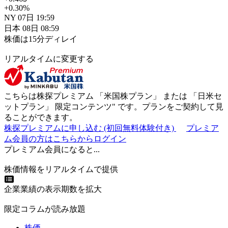
+0.30
%
NY
07日
19:59
日本
08日
08:59
株価は15分ディレイ
リアルタイムに変更する
こちらは株探プレミアム 「
米国株プラン
」 または 「
日米セ
ットプラン
」
限定コンテンツ"
です。プランをご契約して見
ることができます。
株探プレミアムに申し込む
(初回無料体験付き)
プレミア
ム会員の方はこちらからログイン
プレミアム会員になると...
株価情報をリアルタイムで提供
企業業績の表示期数を拡大
限定コラムが読み放題
株価