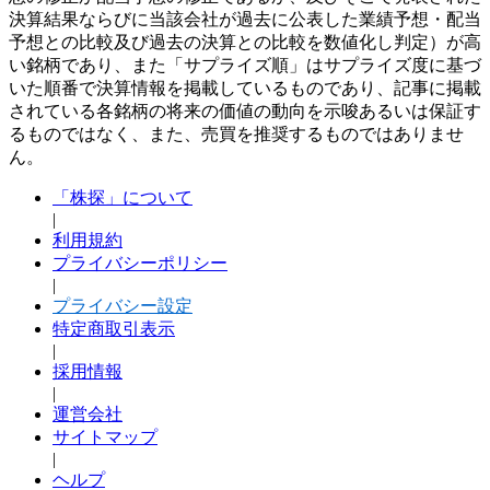
決算結果ならびに当該会社が過去に公表した業績予想・配当
予想との比較及び過去の決算との比較を数値化し判定）が高
い銘柄であり、また「サプライズ順」はサプライズ度に基づ
いた順番で決算情報を掲載しているものであり、記事に掲載
されている各銘柄の将来の価値の動向を示唆あるいは保証す
るものではなく、また、売買を推奨するものではありませ
ん。
「株探」について
|
利用規約
プライバシーポリシー
|
プライバシー設定
特定商取引表示
|
採用情報
|
運営会社
サイトマップ
|
ヘルプ