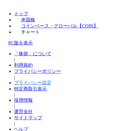
トップ
米国株
コインベース・グローバル【COIN】
チャート
PC版を表示
「株探」について
|
利用規約
プライバシーポリシー
|
プライバシー設定
特定商取引表示
|
採用情報
|
運営会社
サイトマップ
|
ヘルプ