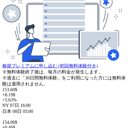
株探プレミアムに申し込む
(初回無料体験付き)
※無料体験終了後は、毎月の料金が発生します。
※過去に「30日間無料体験」をご利用になった方には無料体
験は適用されません。
153.60
$
+8.19
$
+5.63
%
NY
07日
16:00
日本
08日
05:00
154.06
$
+0.46
$