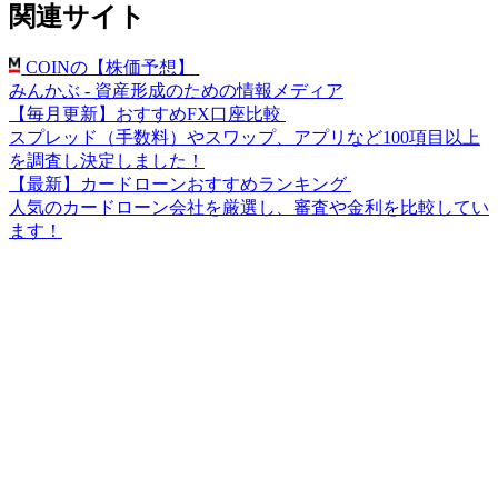
関連サイト
COINの【株価予想】
みんかぶ - 資産形成のための情報メディア
【毎月更新】おすすめFX口座比較
スプレッド（手数料）やスワップ、アプリなど100項目以上
を調査し決定しました！
【最新】カードローンおすすめランキング
人気のカードローン会社を厳選し、審査や金利を比較してい
ます！