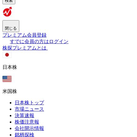
検索
閉じる
プレミアム会員登録
すでに会員の方はログイン
株探プレミアムとは
日本株
米国株
日本株トップ
市場ニュース
決算速報
株価注意報
会社開示情報
銘柄探検