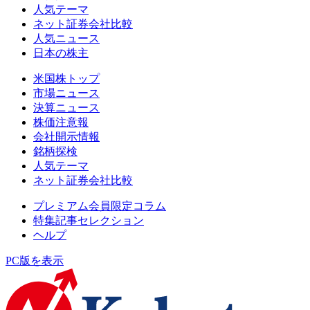
人気テーマ
ネット証券会社比較
人気ニュース
日本の株主
米国株トップ
市場ニュース
決算ニュース
株価注意報
会社開示情報
銘柄探検
人気テーマ
ネット証券会社比較
プレミアム会員限定コラム
特集記事セレクション
ヘルプ
PC版を表示