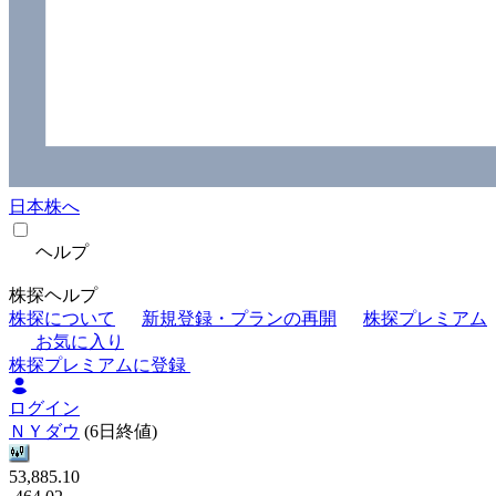
日本株へ
ヘルプ
株探ヘルプ
株探について
新規登録・プランの再開
株探プレミアム
お気に入り
株探プレミアムに登録
ログイン
ＮＹダウ
(6日終値)
53,885.10