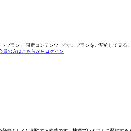
ットプラン
」
限定コンテンツ"
です。プランをご契約して見る
会員の方はこちらからログイン
を登録もしくは削除する機能です。
株探プレミアムに登録する