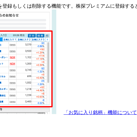
を登録もしくは削除する機能です。
株探プレミアムに登録する
「お気に入り銘柄」機能につい