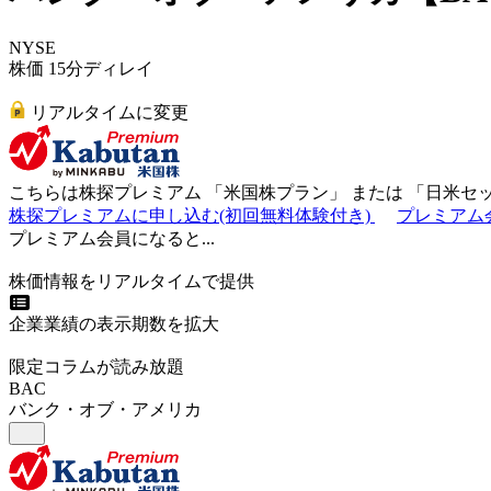
NYSE
株価 15分ディレイ
リアルタイムに変更
こちらは株探プレミアム 「
米国株プラン
」 または 「
日米セ
株探プレミアムに申し込む(初回無料体験付き)
プレミアム
プレミアム会員になると...
株価情報をリアルタイムで提供
企業業績の表示期数を拡大
限定コラムが読み放題
BAC
バンク・オブ・アメリカ