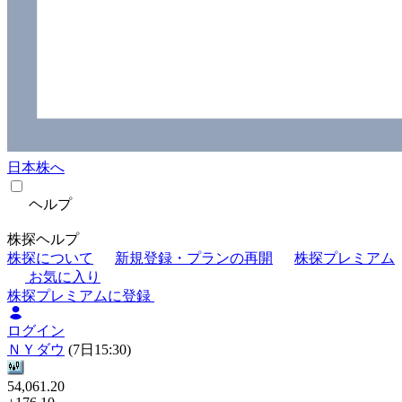
日本株へ
ヘルプ
株探ヘルプ
株探について
新規登録・プランの再開
株探プレミアム
お気に入り
株探プレミアムに登録
ログイン
ＮＹダウ
(7日15:30)
54,061.20