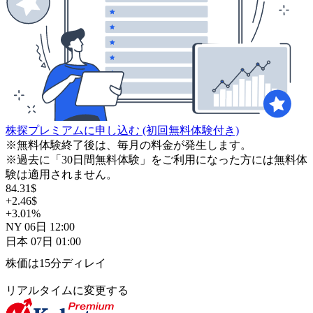
株探プレミアムに申し込む
(初回無料体験付き)
※無料体験終了後は、毎月の料金が発生します。
※過去に「30日間無料体験」をご利用になった方には無料体
験は適用されません。
84.31
$
+2.46
$
+3.01
%
NY
06日
12:00
日本
07日
01:00
株価は15分ディレイ
リアルタイムに変更する