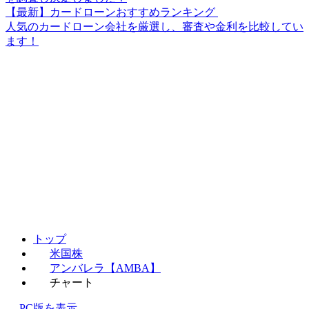
【最新】カードローンおすすめランキング
人気のカードローン会社を厳選し、審査や金利を比較してい
ます！
トップ
米国株
アンバレラ【AMBA】
チャート
PC版を表示