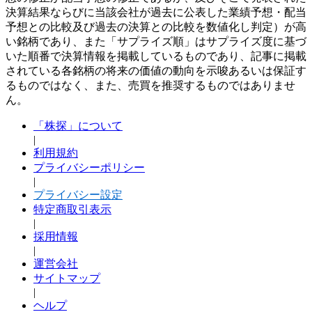
決算結果ならびに当該会社が過去に公表した業績予想・配当
予想との比較及び過去の決算との比較を数値化し判定）が高
い銘柄であり、また「サプライズ順」はサプライズ度に基づ
いた順番で決算情報を掲載しているものであり、記事に掲載
されている各銘柄の将来の価値の動向を示唆あるいは保証す
るものではなく、また、売買を推奨するものではありませ
ん。
「株探」について
|
利用規約
プライバシーポリシー
|
プライバシー設定
特定商取引表示
|
採用情報
|
運営会社
サイトマップ
|
ヘルプ