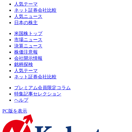
人気テーマ
ネット証券会社比較
人気ニュース
日本の株主
米国株トップ
市場ニュース
決算ニュース
株価注意報
会社開示情報
銘柄探検
人気テーマ
ネット証券会社比較
プレミアム会員限定コラム
特集記事セレクション
ヘルプ
PC版を表示