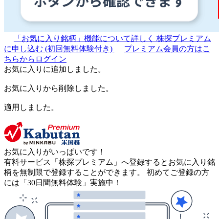
「お気に入り銘柄」機能について詳しく
株探プレミアム
に申し込む
(初回無料体験付き)
プレミアム会員の方はこ
ちらからログイン
お気に入りに追加しました。
お気に入りから削除しました。
適用しました。
お気に入りがいっぱいです！
有料サービス「株探プレミアム」へ登録するとお気に入り銘
柄を無制限で登録することができます。 初めてご登録の方
には「30日間無料体験」実施中！