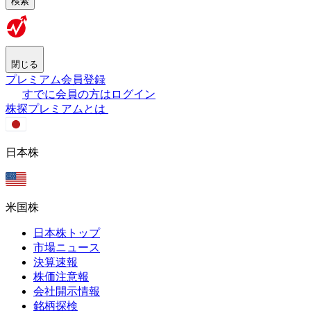
検索
閉じる
プレミアム会員登録
すでに会員の方はログイン
株探プレミアムとは
日本株
米国株
日本株トップ
市場ニュース
決算速報
株価注意報
会社開示情報
銘柄探検