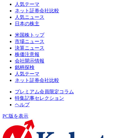
人気テーマ
ネット証券会社比較
人気ニュース
日本の株主
米国株トップ
市場ニュース
決算ニュース
株価注意報
会社開示情報
銘柄探検
人気テーマ
ネット証券会社比較
プレミアム会員限定コラム
特集記事セレクション
ヘルプ
PC版を表示