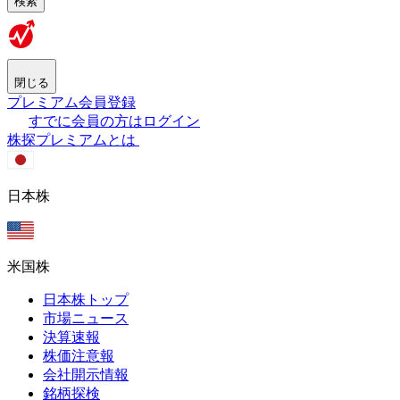
検索
閉じる
プレミアム会員登録
すでに会員の方はログイン
株探プレミアムとは
日本株
米国株
日本株トップ
市場ニュース
決算速報
株価注意報
会社開示情報
銘柄探検