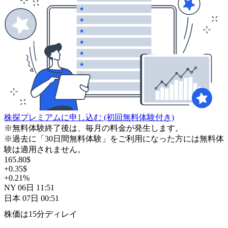
株探プレミアムに申し込む
(初回無料体験付き)
※無料体験終了後は、毎月の料金が発生します。
※過去に「30日間無料体験」をご利用になった方には無料体
験は適用されません。
165.80
$
+0.35
$
+0.21
%
NY
06日
11:51
日本
07日
00:51
株価は15分ディレイ