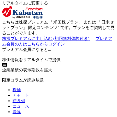
リアルタイムに変更する
こちらは株探プレミアム 「
米国株プラン
」 または 「
日米セ
ットプラン
」
限定コンテンツ"
です。プランをご契約して見
ることができます。
株探プレミアムに申し込む
(初回無料体験付き)
プレミア
ム会員の方はこちらからログイン
プレミアム会員になると...
株価情報をリアルタイムで提供
企業業績の表示期数を拡大
限定コラムが読み放題
株価
チャート
時系列
ニュース
決算