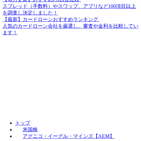
スプレッド（手数料）やスワップ、アプリなど100項目以上
を調査し決定しました！
【最新】カードローンおすすめランキング
人気のカードローン会社を厳選し、審査や金利を比較してい
ます！
トップ
米国株
アグニコ・イーグル・マインズ【AEM】