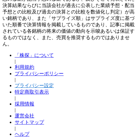
決算結果ならびに当該会社が過去に公表した業績予想・配当
予想との比較及び過去の決算との比較を数値化し判定）が高
い銘柄であり、また「サプライズ順」はサプライズ度に基づ
いた順番で決算情報を掲載しているものであり、記事に掲載
されている各銘柄の将来の価値の動向を示唆あるいは保証す
るものではなく、また、売買を推奨するものではありませ
ん。
「株探」について
|
利用規約
プライバシーポリシー
|
プライバシー設定
特定商取引表示
|
採用情報
|
運営会社
サイトマップ
|
ヘルプ