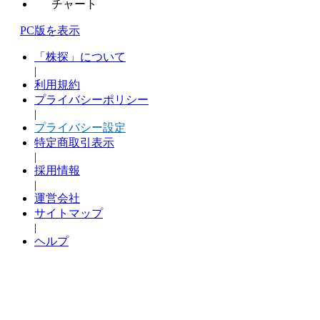
チャート
PC版を表示
「株探」について
|
利用規約
プライバシーポリシー
|
プライバシー設定
特定商取引表示
|
採用情報
|
運営会社
サイトマップ
|
ヘルプ