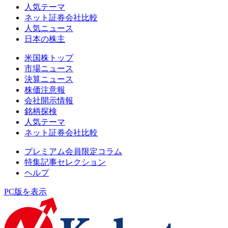
人気テーマ
ネット証券会社比較
人気ニュース
日本の株主
米国株トップ
市場ニュース
決算ニュース
株価注意報
会社開示情報
銘柄探検
人気テーマ
ネット証券会社比較
プレミアム会員限定コラム
特集記事セレクション
ヘルプ
PC版を表示