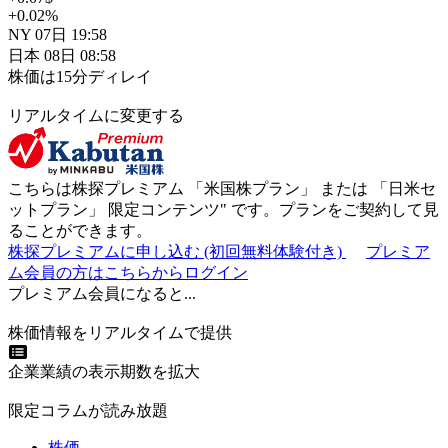
+0.02
%
NY
07日
19:58
日本
08日
08:58
株価は15分ディレイ
リアルタイムに変更する
こちらは株探プレミアム 「
米国株プラン
」 または 「
日米セ
ットプラン
」
限定コンテンツ"
です。プランをご契約して見
ることができます。
株探プレミアムに申し込む
(初回無料体験付き)
プレミア
ム会員の方はこちらからログイン
プレミアム会員になると...
株価情報をリアルタイムで提供
企業業績の表示期数を拡大
限定コラムが読み放題
株価