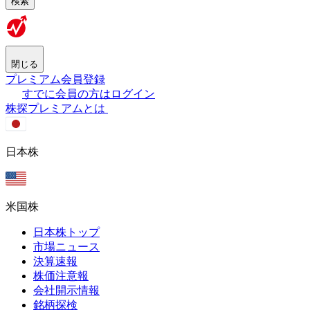
検索
閉じる
プレミアム会員登録
すでに会員の方はログイン
株探プレミアムとは
日本株
米国株
日本株トップ
市場ニュース
決算速報
株価注意報
会社開示情報
銘柄探検