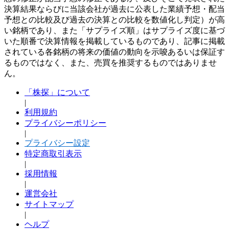
決算結果ならびに当該会社が過去に公表した業績予想・配当
予想との比較及び過去の決算との比較を数値化し判定）が高
い銘柄であり、また「サプライズ順」はサプライズ度に基づ
いた順番で決算情報を掲載しているものであり、記事に掲載
されている各銘柄の将来の価値の動向を示唆あるいは保証す
るものではなく、また、売買を推奨するものではありませ
ん。
「株探」について
|
利用規約
プライバシーポリシー
|
プライバシー設定
特定商取引表示
|
採用情報
|
運営会社
サイトマップ
|
ヘルプ