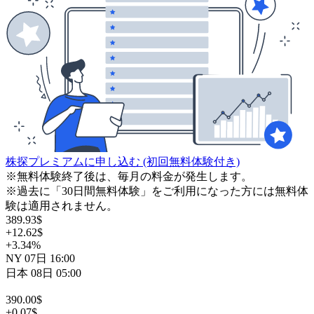
株探プレミアムに申し込む
(初回無料体験付き)
※無料体験終了後は、毎月の料金が発生します。
※過去に「30日間無料体験」をご利用になった方には無料体
験は適用されません。
389.93
$
+12.62
$
+3.34
%
NY
07日
16:00
日本
08日
05:00
390.00
$
+0.07
$