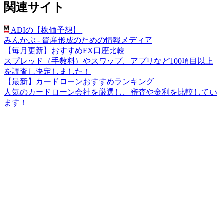
関連サイト
ADIの【株価予想】
みんかぶ - 資産形成のための情報メディア
【毎月更新】おすすめFX口座比較
スプレッド（手数料）やスワップ、アプリなど100項目以上
を調査し決定しました！
【最新】カードローンおすすめランキング
人気のカードローン会社を厳選し、審査や金利を比較してい
ます！