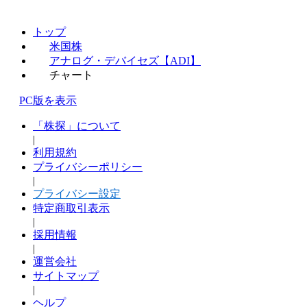
トップ
米国株
アナログ・デバイセズ【ADI】
チャート
PC版を表示
「株探」について
|
利用規約
プライバシーポリシー
|
プライバシー設定
特定商取引表示
|
採用情報
|
運営会社
サイトマップ
|
ヘルプ