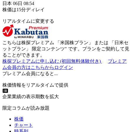
日本
06日
08:54
株価は15分ディレイ
リアルタイムに変更する
こちらは株探プレミアム 「
米国株プラン
」 または 「
日米セ
ットプラン
」
限定コンテンツ"
です。プランをご契約して見
ることができます。
株探プレミアムに申し込む
(初回無料体験付き)
プレミア
ム会員の方はこちらからログイン
プレミアム会員になると...
株価情報をリアルタイムで提供
企業業績の表示期数を拡大
限定コラムが読み放題
株価
チャート
時系列