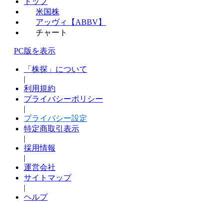
トップ
米国株
アッヴィ【ABBV】
チャート
PC版を表示
「株探」について
|
利用規約
プライバシーポリシー
|
プライバシー設定
特定商取引表示
|
採用情報
|
運営会社
サイトマップ
|
ヘルプ