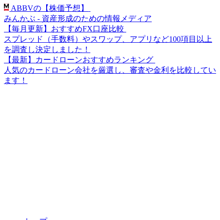
ABBVの【株価予想】
みんかぶ - 資産形成のための情報メディア
【毎月更新】おすすめFX口座比較
スプレッド（手数料）やスワップ、アプリなど100項目以上
を調査し決定しました！
【最新】カードローンおすすめランキング
人気のカードローン会社を厳選し、審査や金利を比較してい
ます！