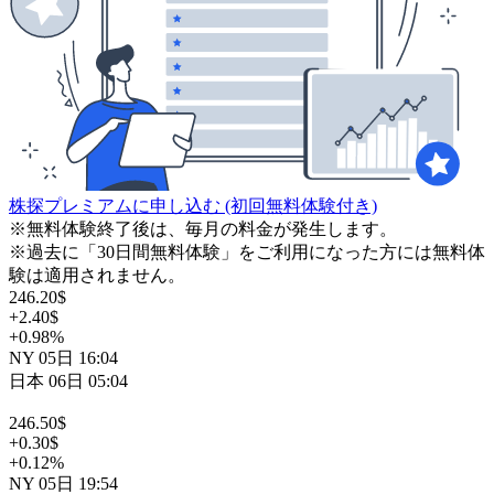
株探プレミアムに申し込む
(初回無料体験付き)
※無料体験終了後は、毎月の料金が発生します。
※過去に「30日間無料体験」をご利用になった方には無料体
験は適用されません。
246.20
$
+2.40
$
+0.98
%
NY
05日
16:04
日本
06日
05:04
246.50
$
+0.30
$
+0.12
%
NY
05日
19:54