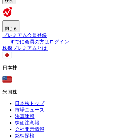
検索
閉じる
プレミアム会員登録
すでに会員の方はログイン
株探プレミアムとは
日本株
米国株
日本株トップ
市場ニュース
決算速報
株価注意報
会社開示情報
銘柄探検