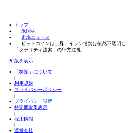
トップ
米国株
市場ニュース
ビットコインは上昇 イラン情勢は依然不透明も
「クラリティ法案」の行方注視
PC版を表示
「株探」について
|
利用規約
プライバシーポリシー
|
プライバシー設定
特定商取引表示
|
採用情報
|
運営会社