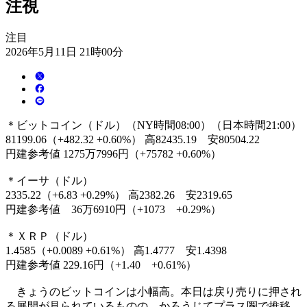
注視
注目
2026年5月11日 21時00分
＊ビットコイン（ドル）（NY時間08:00）（日本時間21:00）
81199.06（+482.32 +0.60%） 高82435.19 安80504.22
円建参考値 1275万7996円（+75782 +0.60%）
＊イーサ（ドル）
2335.22（+6.83 +0.29%） 高2382.26 安2319.65
円建参考値 36万6910円（+1073 +0.29%）
＊ＸＲＰ（ドル）
1.4585（+0.0089 +0.61%） 高1.4777 安1.4398
円建参考値 229.16円（+1.40 +0.61%）
きょうのビットコインは小幅高。本日は戻り売りに押され
る展開が見られているものの、かろうじてプラス圏で推移