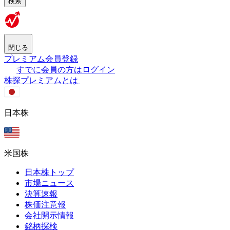
検索
閉じる
プレミアム会員登録
すでに会員の方はログイン
株探プレミアムとは
日本株
米国株
日本株トップ
市場ニュース
決算速報
株価注意報
会社開示情報
銘柄探検