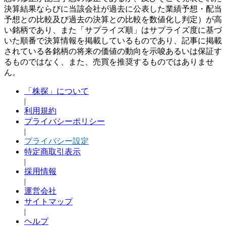
決算結果ならびに当該会社が過去に公表した業績予想・配当
予想との比較及び過去の決算との比較を数値化し判定）が高
い銘柄であり、また「サプライズ順」はサプライズ度に基づ
いた順番で決算情報を掲載しているものであり、記事に掲載
されている各銘柄の将来の価値の動向を示唆あるいは保証す
るものではなく、また、売買を推奨するものではありませ
ん。
「株探」について
|
利用規約
プライバシーポリシー
|
プライバシー設定
特定商取引表示
|
採用情報
|
運営会社
サイトマップ
|
ヘルプ