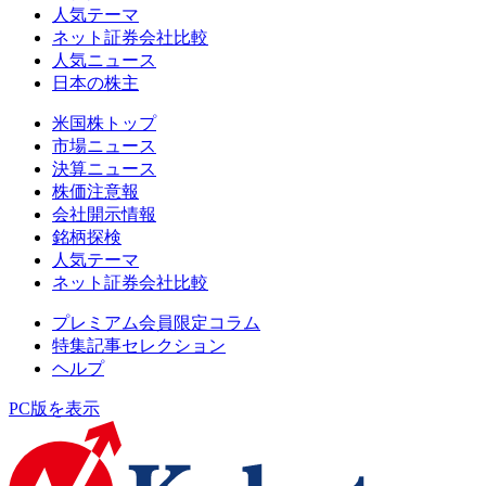
人気テーマ
ネット証券会社比較
人気ニュース
日本の株主
米国株トップ
市場ニュース
決算ニュース
株価注意報
会社開示情報
銘柄探検
人気テーマ
ネット証券会社比較
プレミアム会員限定コラム
特集記事セレクション
ヘルプ
PC版を表示