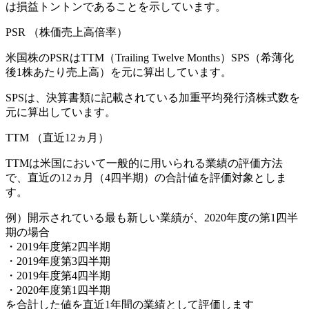
は損益トントンであることを示しています。
PSR
（株価売上高倍率）
米国株のPSRはTTM（Trailing Twelve Months）SPS（希薄化
後1株あたり売上高）を元に算出しています。
SPSは、決算書類に記載されている加重平均発行済株式数を
元に算出しています。
TTM
（直近12ヵ月）
TTMは米国において一般的に用いられる業績の評価方法
で、直近の12ヵ月（4四半期）の合計値を評価対象としま
す。
例）開示されている最も新しい業績が、2020年度の第1四半
期の場合
・2019年度第2四半期
・2019年度第3四半期
・2019年度第4四半期
・2020年度第1四半期
を合計した値を直近1年間の業績として評価します