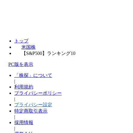
トップ
米国株
【S&P500】ランキング10
PC版を表示
「株探」について
|
利用規約
プライバシーポリシー
|
プライバシー設定
特定商取引表示
|
採用情報
|