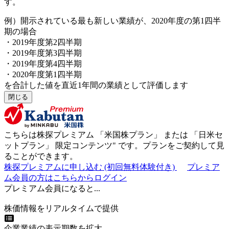
す。
例）開示されている最も新しい業績が、2020年度の第1四半
期の場合
・2019年度第2四半期
・2019年度第3四半期
・2019年度第4四半期
・2020年度第1四半期
を合計した値を直近1年間の業績として評価します
閉じる
こちらは株探プレミアム 「
米国株プラン
」 または 「
日米セ
ットプラン
」
限定コンテンツ"
です。プランをご契約して見
ることができます。
株探プレミアムに申し込む
(初回無料体験付き)
プレミア
ム会員の方はこちらからログイン
プレミアム会員になると...
株価情報をリアルタイムで提供
企業業績の表示期数を拡大