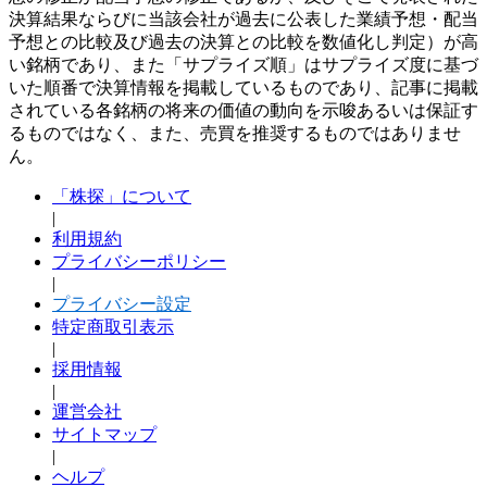
決算結果ならびに当該会社が過去に公表した業績予想・配当
予想との比較及び過去の決算との比較を数値化し判定）が高
い銘柄であり、また「サプライズ順」はサプライズ度に基づ
いた順番で決算情報を掲載しているものであり、記事に掲載
されている各銘柄の将来の価値の動向を示唆あるいは保証す
るものではなく、また、売買を推奨するものではありませ
ん。
「株探」について
|
利用規約
プライバシーポリシー
|
プライバシー設定
特定商取引表示
|
採用情報
|
運営会社
サイトマップ
|
ヘルプ