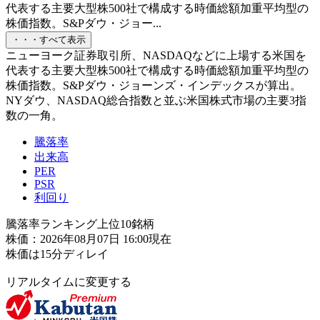
代表する主要大型株500社で構成する時価総額加重平均型の
株価指数。S&Pダウ・ジョー...
・・・すべて表示
ニューヨーク証券取引所、NASDAQなどに上場する米国を
代表する主要大型株500社で構成する時価総額加重平均型の
株価指数。S&Pダウ・ジョーンズ・インデックスが算出。
NYダウ、NASDAQ総合指数と並ぶ米国株式市場の主要3指
数の一角。
騰落率
出来高
PER
PSR
利回り
騰落率ランキング上位10銘柄
株価：2026年08月07日 16:00現在
株価は15分ディレイ
リアルタイムに変更する