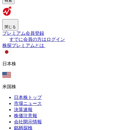
検索
閉じる
プレミアム会員登録
すでに会員の方はログイン
株探プレミアムとは
日本株
米国株
日本株トップ
市場ニュース
決算速報
株価注意報
会社開示情報
銘柄探検