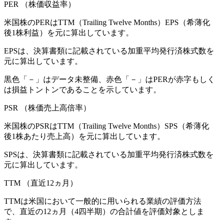
PER
（株価収益率）
米国株のPERはTTM（Trailing Twelve Months）EPS（希薄化
後1株利益）を元に算出しています。
EPSは、決算書類に記載されている加重平均発行済株式数を
元に算出しています。
黒色「－」はデータ未整備、赤色「
－
」はPERが赤字もしく
は損益トントンであることを示しています。
PSR
（株価売上高倍率）
米国株のPSRはTTM（Trailing Twelve Months）SPS（希薄化
後1株あたり売上高）を元に算出しています。
SPSは、決算書類に記載されている加重平均発行済株式数を
元に算出しています。
TTM
（直近12ヵ月）
TTMは米国において一般的に用いられる業績の評価方法
で、直近の12ヵ月（4四半期）の合計値を評価対象としま