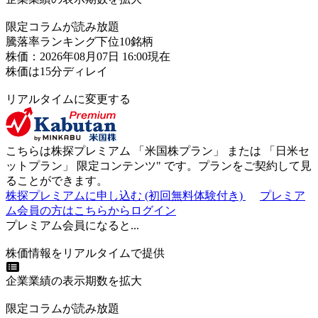
限定コラムが読み放題
騰落率ランキング下位10銘柄
株価：2026年08月07日 16:00現在
株価は15分ディレイ
リアルタイムに変更する
こちらは株探プレミアム 「
米国株プラン
」 または 「
日米セ
ットプラン
」
限定コンテンツ"
です。プランをご契約して見
ることができます。
株探プレミアムに申し込む
(初回無料体験付き)
プレミア
ム会員の方はこちらからログイン
プレミアム会員になると...
株価情報をリアルタイムで提供
企業業績の表示期数を拡大
限定コラムが読み放題