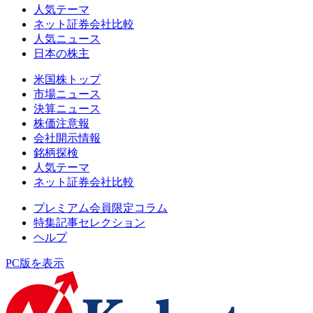
人気テーマ
ネット証券会社比較
人気ニュース
日本の株主
米国株トップ
市場ニュース
決算ニュース
株価注意報
会社開示情報
銘柄探検
人気テーマ
ネット証券会社比較
プレミアム会員限定コラム
特集記事セレクション
ヘルプ
PC版を表示