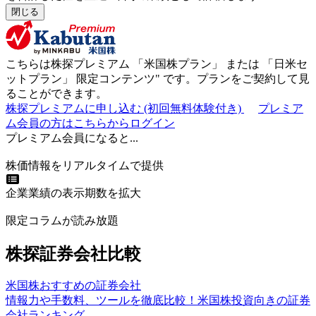
閉じる
こちらは株探プレミアム 「
米国株プラン
」 または 「
日米セ
ットプラン
」
限定コンテンツ"
です。プランをご契約して見
ることができます。
株探プレミアムに申し込む
(初回無料体験付き)
プレミア
ム会員の方はこちらからログイン
プレミアム会員になると...
株価情報をリアルタイムで提供
企業業績の表示期数を拡大
限定コラムが読み放題
株探証券会社比較
米国株おすすめの証券会社
情報力や手数料、ツールを徹底比較！米国株投資向きの証券
会社ランキング