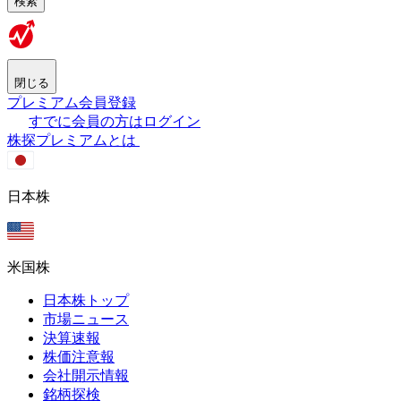
検索
閉じる
プレミアム会員登録
すでに会員の方はログイン
株探プレミアムとは
日本株
米国株
日本株トップ
市場ニュース
決算速報
株価注意報
会社開示情報
銘柄探検