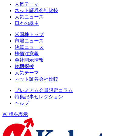
人気テーマ
ネット証券会社比較
人気ニュース
日本の株主
米国株トップ
市場ニュース
決算ニュース
株価注意報
会社開示情報
銘柄探検
人気テーマ
ネット証券会社比較
プレミアム会員限定コラム
特集記事セレクション
ヘルプ
PC版を表示