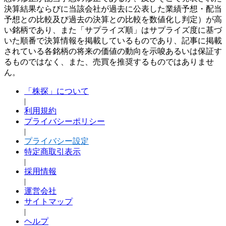
決算結果ならびに当該会社が過去に公表した業績予想・配当
予想との比較及び過去の決算との比較を数値化し判定）が高
い銘柄であり、また「サプライズ順」はサプライズ度に基づ
いた順番で決算情報を掲載しているものであり、記事に掲載
されている各銘柄の将来の価値の動向を示唆あるいは保証す
るものではなく、また、売買を推奨するものではありませ
ん。
「株探」について
|
利用規約
プライバシーポリシー
|
プライバシー設定
特定商取引表示
|
採用情報
|
運営会社
サイトマップ
|
ヘルプ