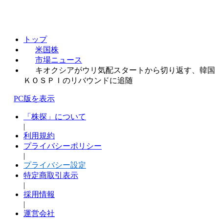
トップ
米国株
市場ニュース
キオクシアがウリ気配スタートから切り返す、韓国
ＫＯＳＰＩのリバウンドに追随
PC版を表示
「株探」について
|
利用規約
プライバシーポリシー
|
プライバシー設定
特定商取引表示
|
採用情報
|
運営会社