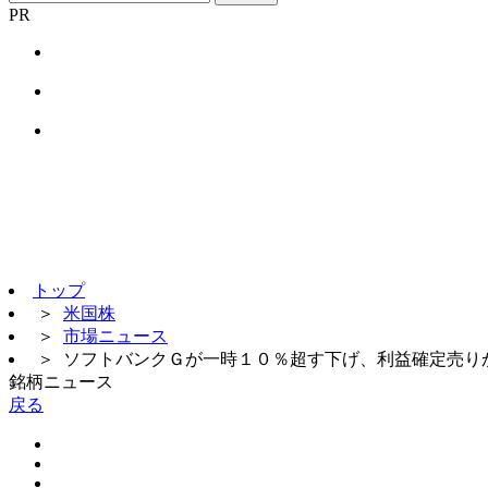
PR
トップ
＞
米国株
＞
市場ニュース
＞
ソフトバンクＧが一時１０％超す下げ、利益確定売り
銘柄ニュース
戻る