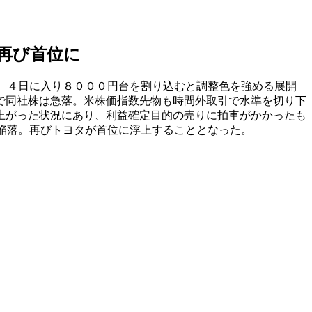
再び首位に
、４日に入り８０００円台を割り込むと調整色を強める展開
で同社株は急落。米株価指数先物も時間外取引で水準を切り下
上がった状況にあり、利益確定目的の売りに拍車がかかったも
陥落。再びトヨタが首位に浮上することとなった。