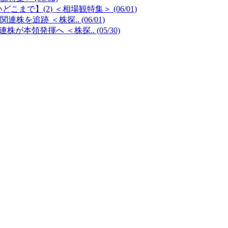
で】(2) ＜相場観特集＞ (06/01)
を追跡 ＜株探.. (06/01)
領発揮へ ＜株探.. (05/30)