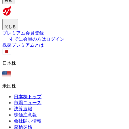
検索
閉じる
プレミアム会員登録
すでに会員の方はログイン
株探プレミアムとは
日本株
米国株
日本株トップ
市場ニュース
決算速報
株価注意報
会社開示情報
銘柄探検