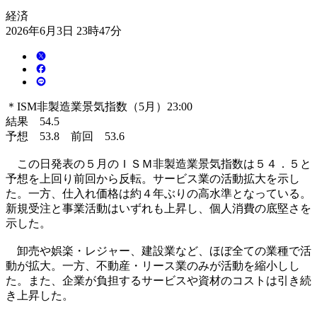
経済
2026年6月3日 23時47分
＊ISM非製造業景気指数（5月）23:00
結果 54.5
予想 53.8 前回 53.6
この日発表の５月のＩＳＭ非製造業景気指数は５４．５と
予想を上回り前回から反転。サービス業の活動拡大を示し
た。一方、仕入れ価格は約４年ぶりの高水準となっている。
新規受注と事業活動はいずれも上昇し、個人消費の底堅さを
示した。
卸売や娯楽・レジャー、建設業など、ほぼ全ての業種で活
動が拡大。一方、不動産・リース業のみが活動を縮小しし
た。また、企業が負担するサービスや資材のコストは引き続
き上昇した。