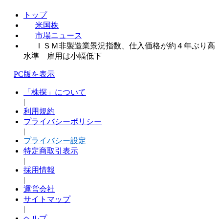
トップ
米国株
市場ニュース
ＩＳＭ非製造業景況指数、仕入価格が約４年ぶり高
水準 雇用は小幅低下
PC版を表示
「株探」について
|
利用規約
プライバシーポリシー
|
プライバシー設定
特定商取引表示
|
採用情報
|
運営会社
サイトマップ
|
ヘルプ