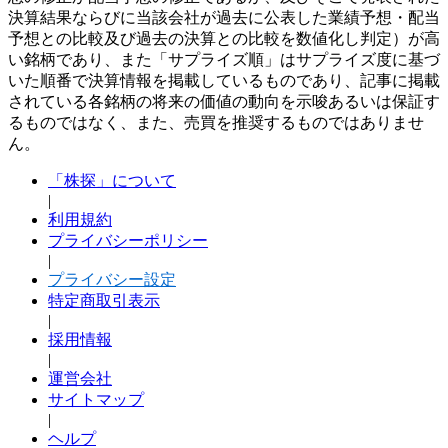
決算結果ならびに当該会社が過去に公表した業績予想・配当
予想との比較及び過去の決算との比較を数値化し判定）が高
い銘柄であり、また「サプライズ順」はサプライズ度に基づ
いた順番で決算情報を掲載しているものであり、記事に掲載
されている各銘柄の将来の価値の動向を示唆あるいは保証す
るものではなく、また、売買を推奨するものではありませ
ん。
「株探」について
|
利用規約
プライバシーポリシー
|
プライバシー設定
特定商取引表示
|
採用情報
|
運営会社
サイトマップ
|
ヘルプ