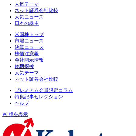
人気テーマ
ネット証券会社比較
人気ニュース
日本の株主
米国株トップ
市場ニュース
決算ニュース
株価注意報
会社開示情報
銘柄探検
人気テーマ
ネット証券会社比較
プレミアム会員限定コラム
特集記事セレクション
ヘルプ
PC版を表示