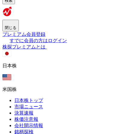
検索
閉じる
プレミアム会員登録
すでに会員の方はログイン
株探プレミアムとは
日本株
米国株
日本株トップ
市場ニュース
決算速報
株価注意報
会社開示情報
銘柄探検