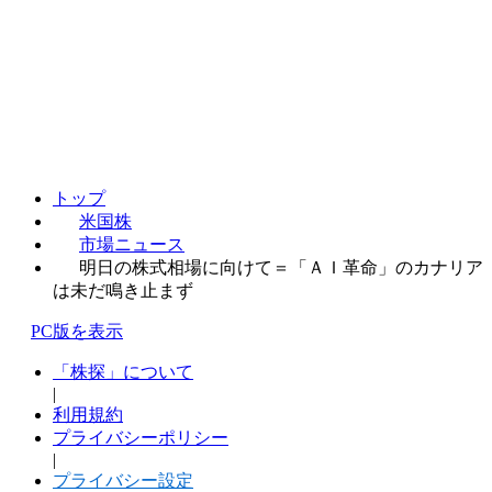
トップ
米国株
市場ニュース
明日の株式相場に向けて＝「ＡＩ革命」のカナリア
は未だ鳴き止まず
PC版を表示
「株探」について
|
利用規約
プライバシーポリシー
|
プライバシー設定