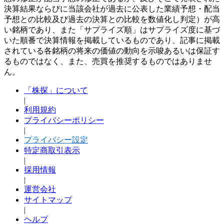
決算結果ならびに当該会社が過去に公表した業績予想・配当
予想との比較及び過去の決算との比較を数値化し判定）が高
い銘柄であり、また「サプライズ順」はサプライズ度に基づ
いた順番で決算情報を掲載しているものであり、記事に掲載
されている各銘柄の将来の価値の動向を示唆あるいは保証す
るものではなく、また、売買を推奨するものではありませ
ん。
「株探」について
|
利用規約
プライバシーポリシー
|
プライバシー設定
特定商取引表示
|
採用情報
|
運営会社
サイトマップ
|
ヘルプ