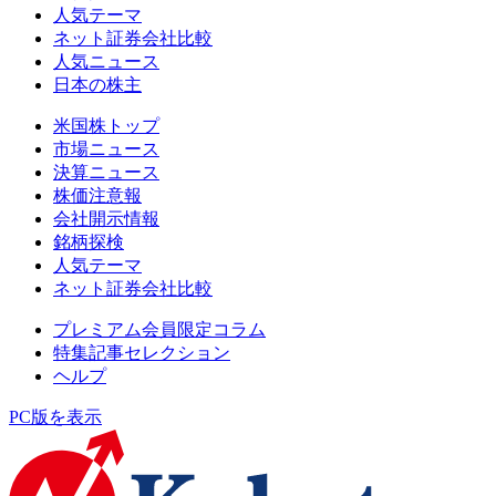
人気テーマ
ネット証券会社比較
人気ニュース
日本の株主
米国株トップ
市場ニュース
決算ニュース
株価注意報
会社開示情報
銘柄探検
人気テーマ
ネット証券会社比較
プレミアム会員限定コラム
特集記事セレクション
ヘルプ
PC版を表示