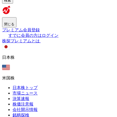
検索
閉じる
プレミアム会員登録
すでに会員の方はログイン
株探プレミアムとは
日本株
米国株
日本株トップ
市場ニュース
決算速報
株価注意報
会社開示情報
銘柄探検