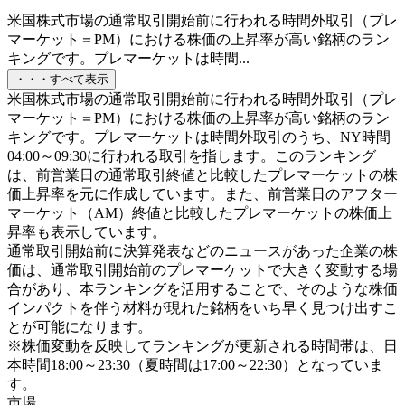
米国株式市場の通常取引開始前に行われる時間外取引（プレ
マーケット＝PM）における株価の上昇率が高い銘柄のラン
キングです。プレマーケットは時間...
・・・すべて表示
米国株式市場の通常取引開始前に行われる時間外取引（プレ
マーケット＝PM）における株価の上昇率が高い銘柄のラン
キングです。プレマーケットは時間外取引のうち、NY時間
04:00～09:30に行われる取引を指します。このランキング
は、前営業日の通常取引終値と比較したプレマーケットの株
価上昇率を元に作成しています。また、前営業日のアフター
マーケット（AM）終値と比較したプレマーケットの株価上
昇率も表示しています。
通常取引開始前に決算発表などのニュースがあった企業の株
価は、通常取引開始前のプレマーケットで大きく変動する場
合があり、本ランキングを活用することで、そのような株価
インパクトを伴う材料が現れた銘柄をいち早く見つけ出すこ
とが可能になります。
※株価変動を反映してランキングが更新される時間帯は、日
本時間18:00～23:30（夏時間は17:00～22:30）となっていま
す。
市場