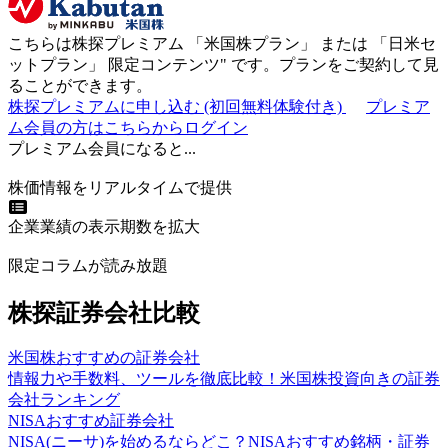
こちらは株探プレミアム 「
米国株プラン
」 または 「
日米セ
ットプラン
」
限定コンテンツ"
です。プランをご契約して見
ることができます。
株探プレミアムに申し込む
(初回無料体験付き)
プレミア
ム会員の方はこちらからログイン
プレミアム会員になると...
株価情報をリアルタイムで提供
企業業績の表示期数を拡大
限定コラムが読み放題
株探証券会社比較
米国株おすすめの証券会社
情報力や手数料、ツールを徹底比較！米国株投資向きの証券
会社ランキング
NISAおすすめ証券会社
NISA(ニーサ)を始めるならどこ？NISAおすすめ銘柄・証券