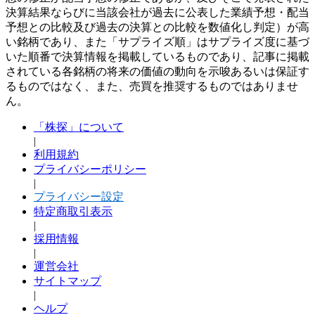
決算結果ならびに当該会社が過去に公表した業績予想・配当
予想との比較及び過去の決算との比較を数値化し判定）が高
い銘柄であり、また「サプライズ順」はサプライズ度に基づ
いた順番で決算情報を掲載しているものであり、記事に掲載
されている各銘柄の将来の価値の動向を示唆あるいは保証す
るものではなく、また、売買を推奨するものではありませ
ん。
「株探」について
|
利用規約
プライバシーポリシー
|
プライバシー設定
特定商取引表示
|
採用情報
|
運営会社
サイトマップ
|
ヘルプ