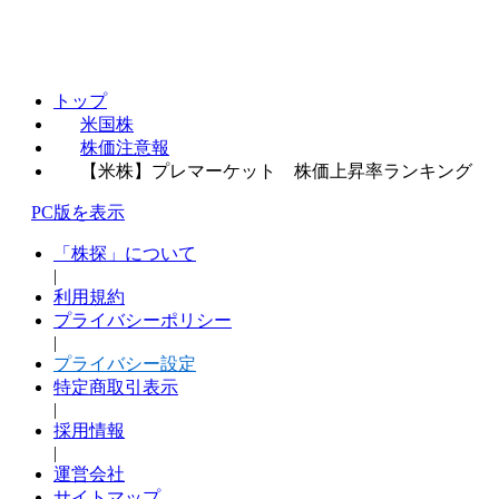
トップ
米国株
株価注意報
【米株】プレマーケット 株価上昇率ランキング
PC版を表示
「株探」について
|
利用規約
プライバシーポリシー
|
プライバシー設定
特定商取引表示
|
採用情報
|
運営会社
サイトマップ