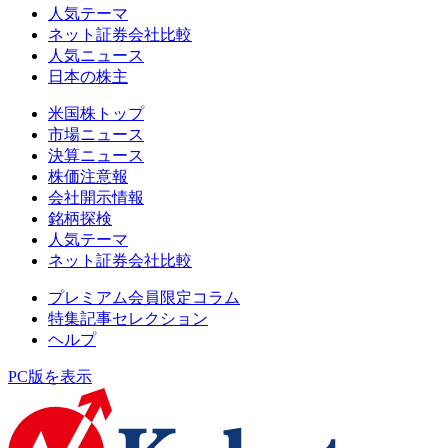
人気テーマ
ネット証券会社比較
人気ニュース
日本の株主
米国株トップ
市場ニュース
決算ニュース
株価注意報
会社開示情報
銘柄探検
人気テーマ
ネット証券会社比較
プレミアム会員限定コラム
特集記事セレクション
ヘルプ
PC版を表示