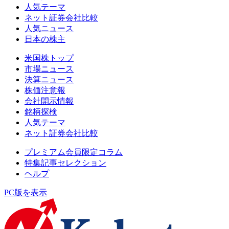
人気テーマ
ネット証券会社比較
人気ニュース
日本の株主
米国株トップ
市場ニュース
決算ニュース
株価注意報
会社開示情報
銘柄探検
人気テーマ
ネット証券会社比較
プレミアム会員限定コラム
特集記事セレクション
ヘルプ
PC版を表示