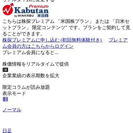
こちらは株探プレミアム 「
米国株プラン
」 または 「
日米セ
ットプラン
」
限定コンテンツ"
です。プランをご契約して見
ることができます。
株探プレミアムに申し込む
(初回無料体験付き)
プレミア
ム会員の方はこちらからログイン
プレミアム会員になると...
株価情報をリアルタイムで提供
企業業績の表示期数を拡大
限定コラムが読み放題
表示モード
ノーマル
日足