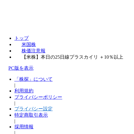
トップ
米国株
株価注意報
【米株】本日の25日線プラスカイリ ＋10％以上
PC版を表示
「株探」について
|
利用規約
プライバシーポリシー
|
プライバシー設定
特定商取引表示
|
採用情報
|