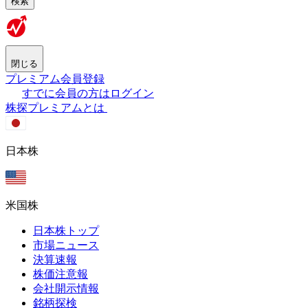
検索
閉じる
プレミアム会員登録
すでに会員の方はログイン
株探プレミアムとは
日本株
米国株
日本株トップ
市場ニュース
決算速報
株価注意報
会社開示情報
銘柄探検