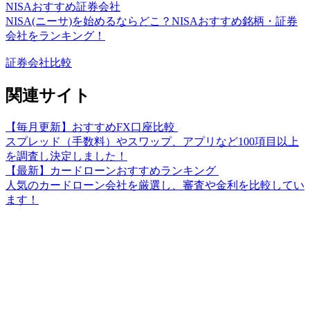
NISAおすすめ証券会社
NISA(ニーサ)を始めるならどこ？NISAおすすめ銘柄・証券
会社をランキング！
証券会社比較
関連サイト
【毎月更新】おすすめFX口座比較
スプレッド（手数料）やスワップ、アプリなど100項目以上
を調査し決定しました！
【最新】カードローンおすすめランキング
人気のカードローン会社を厳選し、審査や金利を比較してい
ます！