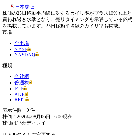
日本株版
株価の25日移動平均線に対するカイリ率がプラス10%以上と
買われ過ぎ水準となり、売りタイミングを示唆している銘柄
を掲載しています。25日移動平均線のカイリ率も掲載。
市場
全市場
NYSE
NASDAQ
種類
全銘柄
普通株
ETF
ADR
REIT
表示件數：
0
件
株価：2026年08月06日 16:00現在
株価は15分ディレイ
リアルタイムに変更する