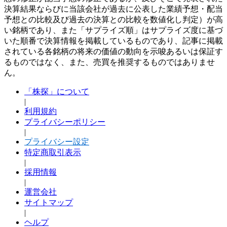
決算結果ならびに当該会社が過去に公表した業績予想・配当
予想との比較及び過去の決算との比較を数値化し判定）が高
い銘柄であり、また「サプライズ順」はサプライズ度に基づ
いた順番で決算情報を掲載しているものであり、記事に掲載
されている各銘柄の将来の価値の動向を示唆あるいは保証す
るものではなく、また、売買を推奨するものではありませ
ん。
「株探」について
|
利用規約
プライバシーポリシー
|
プライバシー設定
特定商取引表示
|
採用情報
|
運営会社
サイトマップ
|
ヘルプ