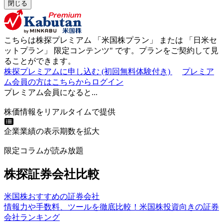
閉じる
こちらは株探プレミアム 「
米国株プラン
」 または 「
日米セ
ットプラン
」
限定コンテンツ"
です。プランをご契約して見
ることができます。
株探プレミアムに申し込む
(初回無料体験付き)
プレミア
ム会員の方はこちらからログイン
プレミアム会員になると...
株価情報をリアルタイムで提供
企業業績の表示期数を拡大
限定コラムが読み放題
株探証券会社比較
米国株おすすめの証券会社
情報力や手数料、ツールを徹底比較！米国株投資向きの証券
会社ランキング