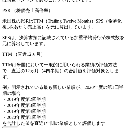
PSR
（株価売上高倍率）
米国株のPSRはTTM（Trailing Twelve Months）SPS（希薄化
後1株あたり売上高）を元に算出しています。
SPSは、決算書類に記載されている加重平均発行済株式数を
元に算出しています。
TTM
（直近12ヵ月）
TTMは米国において一般的に用いられる業績の評価方法
で、直近の12ヵ月（4四半期）の合計値を評価対象としま
す。
例）開示されている最も新しい業績が、2020年度の第1四半
期の場合
・2019年度第2四半期
・2019年度第3四半期
・2019年度第4四半期
・2020年度第1四半期
を合計した値を直近1年間の業績として評価します