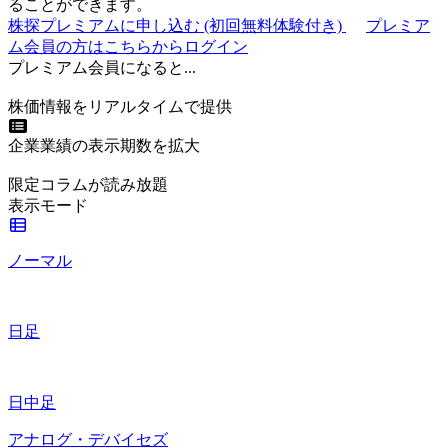
ることができます。
株探プレミアムに申し込む
(初回無料体験付き)
プレミア
ム会員の方はこちらからログイン
プレミアム会員になると...
株価情報をリアルタイムで提供
企業業績の表示期数を拡大
限定コラムが読み放題
表示モード
ノーマル
日足
日中足
アナログ・デバイセズ