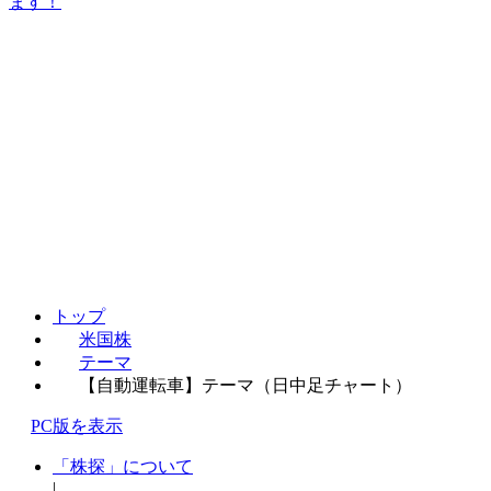
ます！
トップ
米国株
テーマ
【自動運転車】テーマ（日中足チャート）
PC版を表示
「株探」について
|