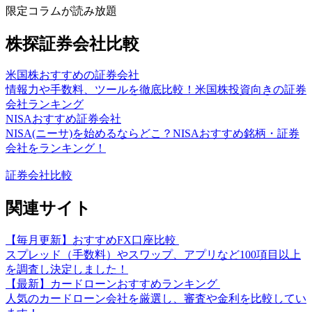
限定コラムが読み放題
株探証券会社比較
米国株おすすめの証券会社
情報力や手数料、ツールを徹底比較！米国株投資向きの証券
会社ランキング
NISAおすすめ証券会社
NISA(ニーサ)を始めるならどこ？NISAおすすめ銘柄・証券
会社をランキング！
証券会社比較
関連サイト
【毎月更新】おすすめFX口座比較
スプレッド（手数料）やスワップ、アプリなど100項目以上
を調査し決定しました！
【最新】カードローンおすすめランキング
人気のカードローン会社を厳選し、審査や金利を比較してい