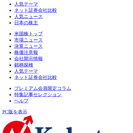
人気テーマ
ネット証券会社比較
人気ニュース
日本の株主
米国株トップ
市場ニュース
決算ニュース
株価注意報
会社開示情報
銘柄探検
人気テーマ
ネット証券会社比較
プレミアム会員限定コラム
特集記事セレクション
ヘルプ
PC版を表示