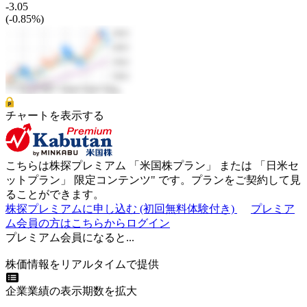
-3.05
(-0.85%)
チャートを表示する
こちらは株探プレミアム 「
米国株プラン
」 または 「
日米セ
ットプラン
」
限定コンテンツ"
です。プランをご契約して見
ることができます。
株探プレミアムに申し込む
(初回無料体験付き)
プレミア
ム会員の方はこちらからログイン
プレミアム会員になると...
株価情報をリアルタイムで提供
企業業績の表示期数を拡大