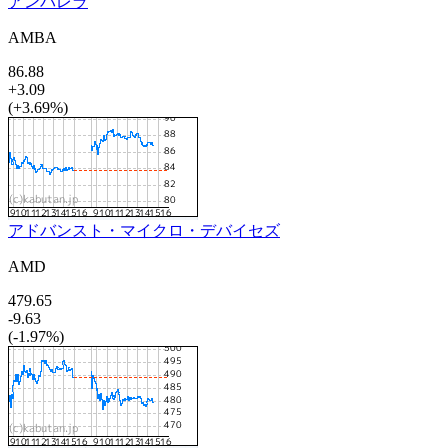
アンバレラ
AMBA
86.88
+3.09
(+3.69%)
アドバンスト・マイクロ・デバイセズ
AMD
479.65
-9.63
(-1.97%)