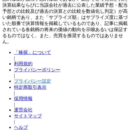
決算結果ならびに当該会社が過去に公表した業績予想・配当
予想との比較及び過去の決算との比較を数値化し判定）が高
い銘柄であり、また「サプライズ順」はサプライズ度に基づ
いた順番で決算情報を掲載しているものであり、記事に掲載
されている各銘柄の将来の価値の動向を示唆あるいは保証す
るものではなく、また、売買を推奨するものではありませ
ん。
「株探」について
|
利用規約
プライバシーポリシー
|
プライバシー設定
特定商取引表示
|
採用情報
|
運営会社
サイトマップ
|
ヘルプ