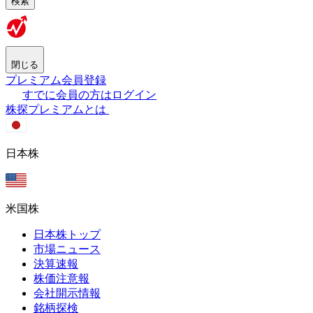
検索
閉じる
プレミアム会員登録
すでに会員の方はログイン
株探プレミアムとは
日本株
米国株
日本株トップ
市場ニュース
決算速報
株価注意報
会社開示情報
銘柄探検