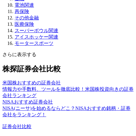
電池関連
再保険
その他金融
医療保険
スーパーボウル関連
アイスホッケー関連
モータースポーツ
さらに表示する
株探証券会社比較
米国株おすすめの証券会社
情報力や手数料、ツールを徹底比較！米国株投資向きの証券
会社ランキング
NISAおすすめ証券会社
NISA(ニーサ)を始めるならどこ？NISAおすすめ銘柄・証券
会社をランキング！
証券会社比較