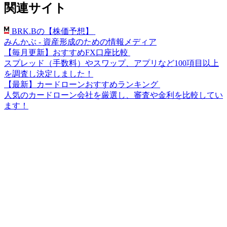
関連サイト
BRK.Bの【株価予想】
みんかぶ - 資産形成のための情報メディア
【毎月更新】おすすめFX口座比較
スプレッド（手数料）やスワップ、アプリなど100項目以上
を調査し決定しました！
【最新】カードローンおすすめランキング
人気のカードローン会社を厳選し、審査や金利を比較してい
ます！