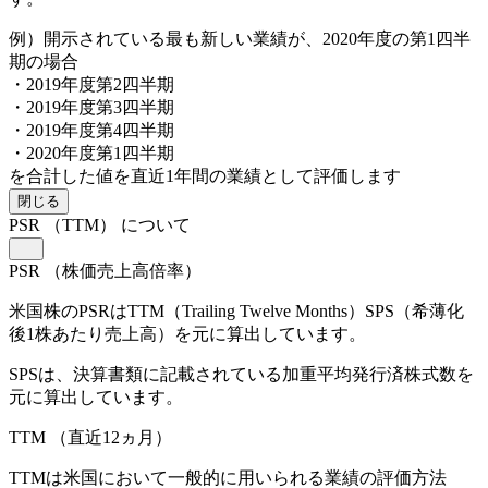
例）開示されている最も新しい業績が、2020年度の第1四半
期の場合
・2019年度第2四半期
・2019年度第3四半期
・2019年度第4四半期
・2020年度第1四半期
を合計した値を直近1年間の業績として評価します
閉じる
PSR
（TTM）
について
PSR
（株価売上高倍率）
米国株のPSRはTTM（Trailing Twelve Months）SPS（希薄化
後1株あたり売上高）を元に算出しています。
SPSは、決算書類に記載されている加重平均発行済株式数を
元に算出しています。
TTM
（直近12ヵ月）
TTMは米国において一般的に用いられる業績の評価方法