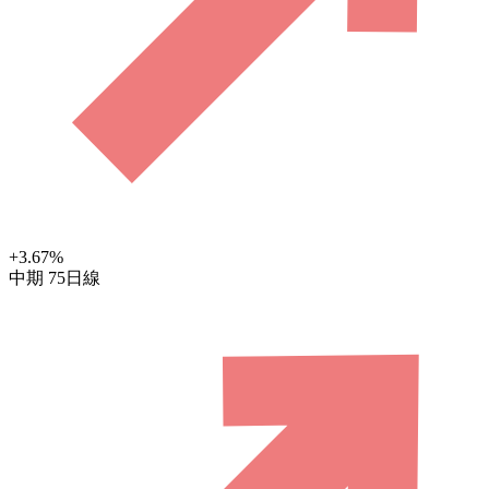
+3.67
%
中期
75日線