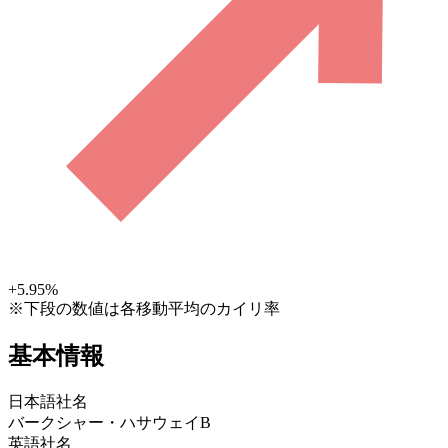
+5.95
%
※下段の数値は各移動平均のカイリ率
基本情報
日本語社名
バークシャー・ハサウェイB
英語社名