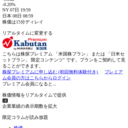
-0.20
%
NY
07日
19:59
日本
08日
08:59
株価は15分ディレイ
リアルタイムに変更する
こちらは株探プレミアム 「
米国株プラン
」 または 「
日米セ
ットプラン
」
限定コンテンツ"
です。プランをご契約して見
ることができます。
株探プレミアムに申し込む
(初回無料体験付き)
プレミア
ム会員の方はこちらからログイン
プレミアム会員になると...
株価情報をリアルタイムで提供
企業業績の表示期数を拡大
限定コラムが読み放題
株価