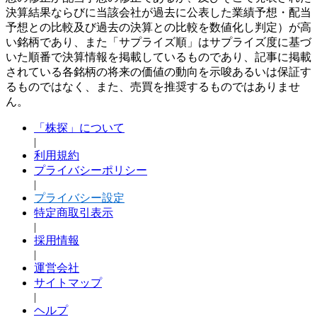
決算結果ならびに当該会社が過去に公表した業績予想・配当
予想との比較及び過去の決算との比較を数値化し判定）が高
い銘柄であり、また「サプライズ順」はサプライズ度に基づ
いた順番で決算情報を掲載しているものであり、記事に掲載
されている各銘柄の将来の価値の動向を示唆あるいは保証す
るものではなく、また、売買を推奨するものではありませ
ん。
「株探」について
|
利用規約
プライバシーポリシー
|
プライバシー設定
特定商取引表示
|
採用情報
|
運営会社
サイトマップ
|
ヘルプ