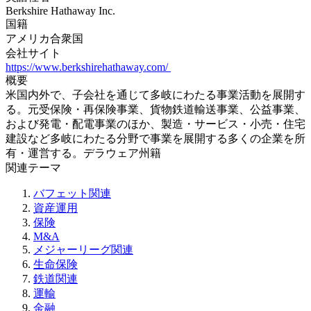
Berkshire Hathaway Inc.
国籍
アメリカ合衆国
会社サイト
https://www.berkshirehathaway.com/
概要
米国内外で、子会社を通じて多岐にわたる事業活動を展開す
る。元受保険・再保険事業、貨物鉄道輸送事業、公益事業、
および発電・配電事業のほか、製造・サービス・小売・住宅
建設など多岐にわたる分野で事業を展開する多くの企業を所
有・運営する。デラウェア州籍
関連テーマ
バフェット関連
資産運用
保険
M&A
メジャーリーグ関連
生命保険
鉄道関連
運輸
金融