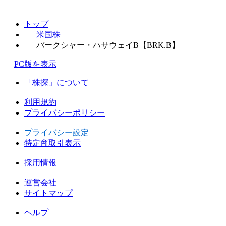
トップ
米国株
バークシャー・ハサウェイB【BRK.B】
PC版を表示
「株探」について
|
利用規約
プライバシーポリシー
|
プライバシー設定
特定商取引表示
|
採用情報
|
運営会社
サイトマップ
|
ヘルプ