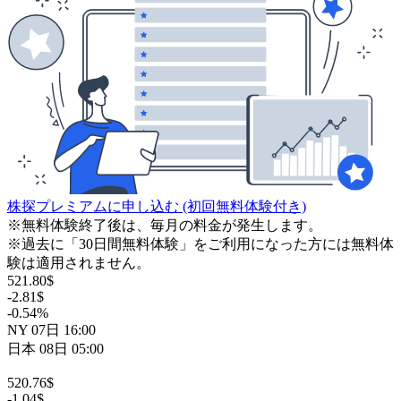
株探プレミアムに申し込む
(初回無料体験付き)
※無料体験終了後は、毎月の料金が発生します。
※過去に「30日間無料体験」をご利用になった方には無料体
験は適用されません。
521.80
$
-2.81
$
-0.54
%
NY
07日
16:00
日本
08日
05:00
520.76
$
-1.04
$