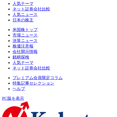
人気テーマ
ネット証券会社比較
人気ニュース
日本の株主
米国株トップ
市場ニュース
決算ニュース
株価注意報
会社開示情報
銘柄探検
人気テーマ
ネット証券会社比較
プレミアム会員限定コラム
特集記事セレクション
ヘルプ
PC版を表示