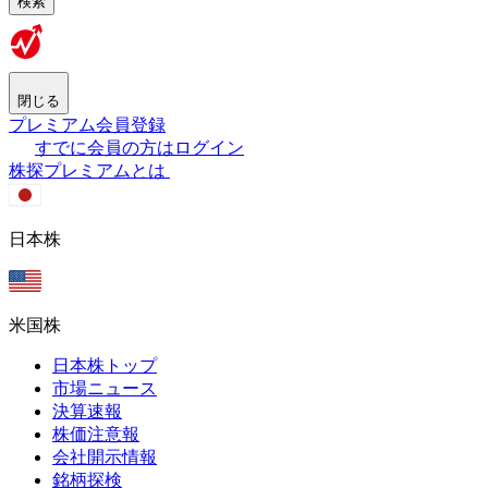
検索
閉じる
プレミアム会員登録
すでに会員の方はログイン
株探プレミアムとは
日本株
米国株
日本株トップ
市場ニュース
決算速報
株価注意報
会社開示情報
銘柄探検