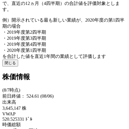
で、直近の12ヵ月（4四半期）の合計値を評価対象としま
す。
例）開示されている最も新しい業績が、2020年度の第1四半
期の場合
・2019年度第2四半期
・2019年度第3四半期
・2019年度第4四半期
・2020年度第1四半期
を合計した値を直近1年間の業績として評価します
閉じる
株価情報
(8/7時点)
前日終値：
524.61
(08/06)
出来高
3,645,147
株
VWAP
520.525331
ﾄﾞﾙ
時価総額