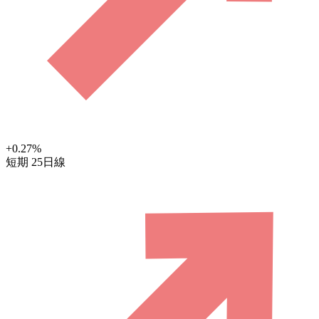
+0.27
%
短期
25日線