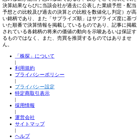
決算結果ならびに当該会社が過去に公表した業績予想・配当
予想との比較及び過去の決算との比較を数値化し判定）が高
い銘柄であり、また「サプライズ順」はサプライズ度に基づ
いた順番で決算情報を掲載しているものであり、記事に掲載
されている各銘柄の将来の価値の動向を示唆あるいは保証す
るものではなく、また、売買を推奨するものではありませ
ん。
「株探」について
|
利用規約
プライバシーポリシー
|
プライバシー設定
特定商取引表示
|
採用情報
|
運営会社
サイトマップ
|
ヘルプ