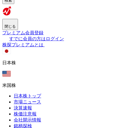
検索
閉じる
プレミアム会員登録
すでに会員の方はログイン
株探プレミアムとは
日本株
米国株
日本株トップ
市場ニュース
決算速報
株価注意報
会社開示情報
銘柄探検