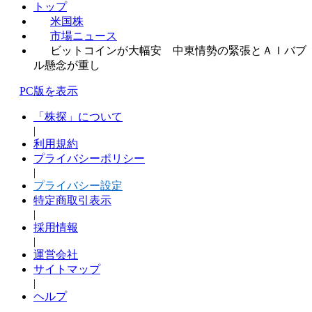
トップ
米国株
市場ニュース
ビットコインが大幅安 中東情勢の緊張とＡＩバブ
ル懸念が重し
PC版を表示
「株探」について
|
利用規約
プライバシーポリシー
|
プライバシー設定
特定商取引表示
|
採用情報
|
運営会社
サイトマップ
|
ヘルプ