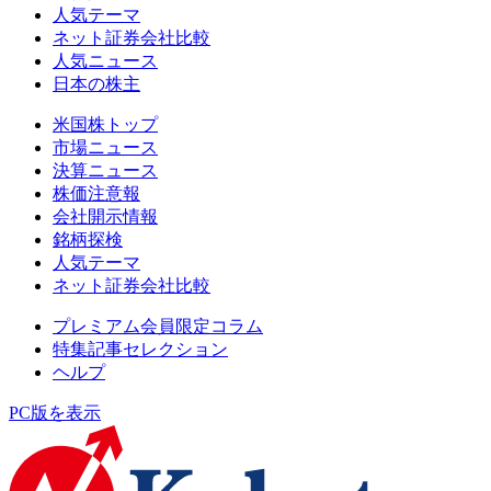
人気テーマ
ネット証券会社比較
人気ニュース
日本の株主
米国株トップ
市場ニュース
決算ニュース
株価注意報
会社開示情報
銘柄探検
人気テーマ
ネット証券会社比較
プレミアム会員限定コラム
特集記事セレクション
ヘルプ
PC版を表示