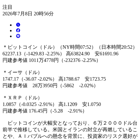
注目
2026年7月8日 20時56分
＊ビットコイン（ドル）（NY時間07:52）（日本時間20:52）
62237.13（-1429.83 -2.25%） 高63824.90 安61691.96
円建参考値 1011万4778円（-232376 -2.25%）
＊イーサ（ドル）
1747.17（-36.07 -2.02%） 高1788.67 安1723.75
円建参考値 28万3950円（-5862 -2.02%）
＊ＸＲＰ（ドル）
1.0857（-0.0325 -2.91%） 高1.1209 安1.0750
円建参考値 176.45円（-5.28 -2.91%）
ビットコインが大幅安となっており、６万２０００ドル台
前半で推移している。米国とイランの対立が再燃しているこ
とや、ＡＩバブルへの懸念を背景に、投資家のリスク選好が