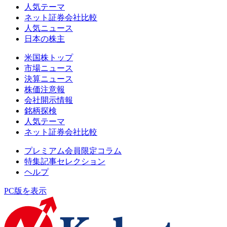
人気テーマ
ネット証券会社比較
人気ニュース
日本の株主
米国株トップ
市場ニュース
決算ニュース
株価注意報
会社開示情報
銘柄探検
人気テーマ
ネット証券会社比較
プレミアム会員限定コラム
特集記事セレクション
ヘルプ
PC版を表示