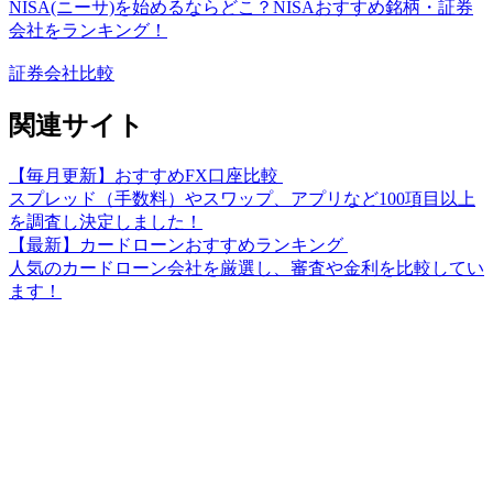
NISA(ニーサ)を始めるならどこ？NISAおすすめ銘柄・証券
会社をランキング！
証券会社比較
関連サイト
【毎月更新】おすすめFX口座比較
スプレッド（手数料）やスワップ、アプリなど100項目以上
を調査し決定しました！
【最新】カードローンおすすめランキング
人気のカードローン会社を厳選し、審査や金利を比較してい
ます！