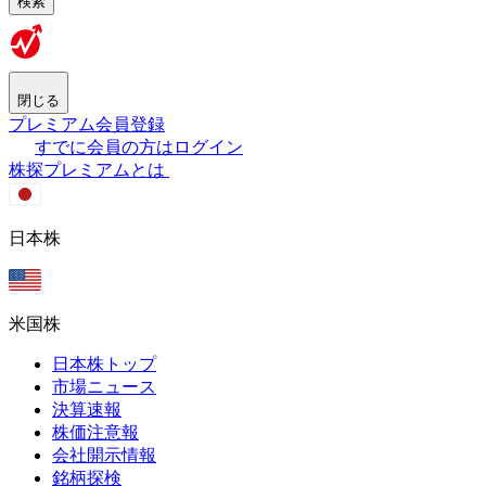
検索
閉じる
プレミアム会員登録
すでに会員の方はログイン
株探プレミアムとは
日本株
米国株
日本株トップ
市場ニュース
決算速報
株価注意報
会社開示情報
銘柄探検