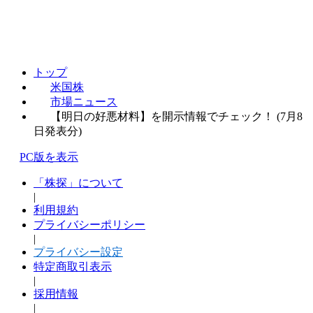
トップ
米国株
市場ニュース
【明日の好悪材料】を開示情報でチェック！ (7月8
日発表分)
PC版を表示
「株探」について
|
利用規約
プライバシーポリシー
|
プライバシー設定
特定商取引表示
|
採用情報
|