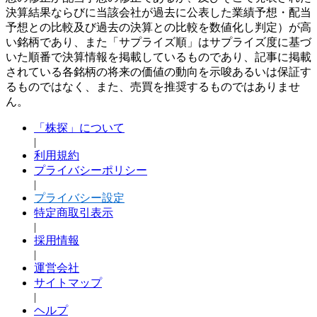
決算結果ならびに当該会社が過去に公表した業績予想・配当
予想との比較及び過去の決算との比較を数値化し判定）が高
い銘柄であり、また「サプライズ順」はサプライズ度に基づ
いた順番で決算情報を掲載しているものであり、記事に掲載
されている各銘柄の将来の価値の動向を示唆あるいは保証す
るものではなく、また、売買を推奨するものではありませ
ん。
「株探」について
|
利用規約
プライバシーポリシー
|
プライバシー設定
特定商取引表示
|
採用情報
|
運営会社
サイトマップ
|
ヘルプ