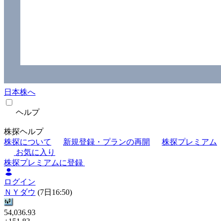
日本株へ
ヘルプ
株探ヘルプ
株探について
新規登録・プランの再開
株探プレミアム
お気に入り
株探プレミアムに登録
ログイン
ＮＹダウ
(7日16:50)
54,036.93