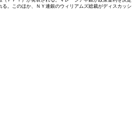
れる。このほか、ＮＹ連銀のウィリアムズ総裁がディスカッシ