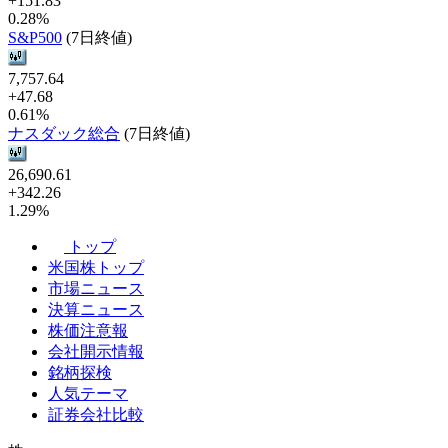
+151.83
0.28%
S&P500
(7日終値)
7,757.64
+47.68
0.61%
ナスダック総合
(7日終値)
26,690.61
+342.26
1.29%
トップ
米国株トップ
市場ニュース
決算ニュース
株価注意報
会社開示情報
銘柄探検
人気テーマ
証券会社比較