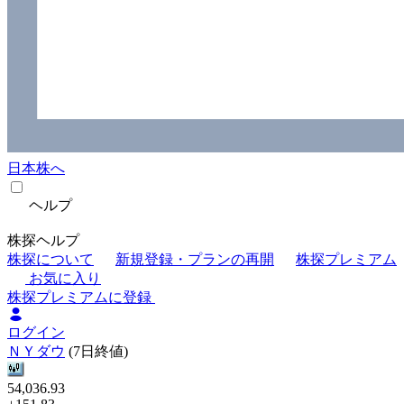
日本株へ
ヘルプ
株探ヘルプ
株探について
新規登録・プランの再開
株探プレミアム
お気に入り
株探プレミアムに登録
ログイン
ＮＹダウ
(7日終値)
54,036.93