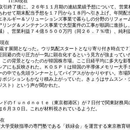
％) 11:30現在
取引終了後に、２６年１１月期の連結業績予想について、営業
あわせて期末配当予想を１７円から１８円へ引き上げ、年間配
エネルギー＆ソリューションズ事業で暮らしの分野のリフォー
アリング＆メンテナンス事業で大型案件の工事が順調に進捗し
減）、営業利益７４億５５００万円（同２６．７％増）、純利
30現在
返す展開となった。ウリ気配スタートとなり寄り付き時点で７
証回避の売り圧力が一気に顕在化するという見方が強まってい
。この背景となったのが韓国株市場。ここ日経平均に多大な影
シアにも反映された。ＫＯＳＰＩは韓国の半導体メモリー大手
ーの中でも先頭ランナーとしてバイアスがかかりやすい。市場
りポジションもかなり積み上がっていた。きょうはサムスン・
ジスト）という声が聞かれた。
ンドのｆｕｎｄｎｏｔｅ（東京都港区）が７日付で関東財務局
は６月３０日。これが材料視されているようだ。
現在
京大学受験指導の専門塾である「鉄緑会」を運営する東京教育