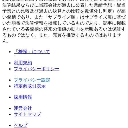
決算結果ならびに当該会社が過去に公表した業績予想・配当
予想との比較及び過去の決算との比較を数値化し判定）が高
い銘柄であり、また「サプライズ順」はサプライズ度に基づ
いた順番で決算情報を掲載しているものであり、記事に掲載
されている各銘柄の将来の価値の動向を示唆あるいは保証す
るものではなく、また、売買を推奨するものではありませ
ん。
「株探」について
|
利用規約
プライバシーポリシー
|
プライバシー設定
特定商取引表示
|
採用情報
|
運営会社
サイトマップ
|
ヘルプ