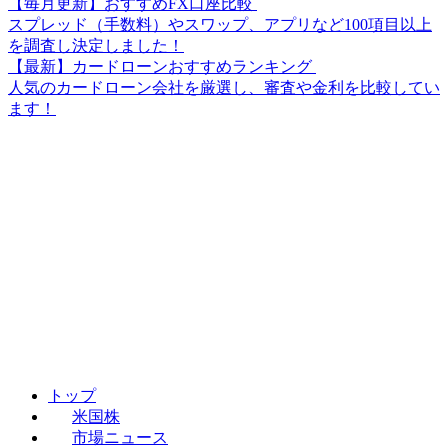
【毎月更新】おすすめFX口座比較
スプレッド（手数料）やスワップ、アプリなど100項目以上
を調査し決定しました！
【最新】カードローンおすすめランキング
人気のカードローン会社を厳選し、審査や金利を比較してい
ます！
トップ
米国株
市場ニュース