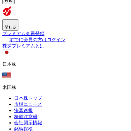
検索
閉じる
プレミアム会員登録
すでに会員の方はログイン
株探プレミアムとは
日本株
米国株
日本株トップ
市場ニュース
決算速報
株価注意報
会社開示情報
銘柄探検