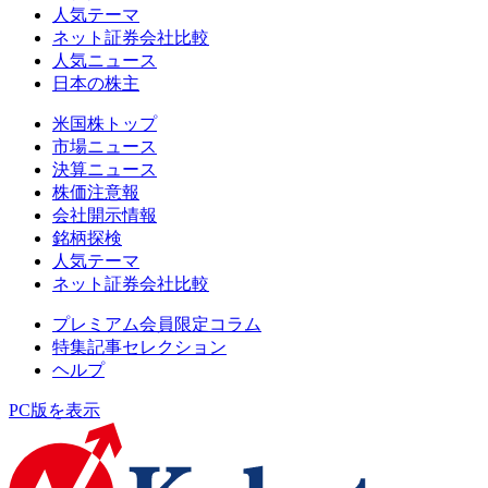
人気テーマ
ネット証券会社比較
人気ニュース
日本の株主
米国株トップ
市場ニュース
決算ニュース
株価注意報
会社開示情報
銘柄探検
人気テーマ
ネット証券会社比較
プレミアム会員限定コラム
特集記事セレクション
ヘルプ
PC版を表示