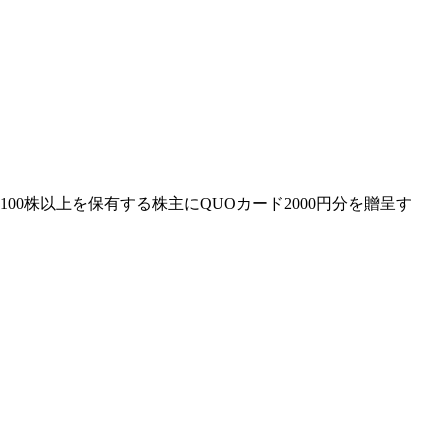
0株以上を保有する株主にQUOカード2000円分を贈呈す