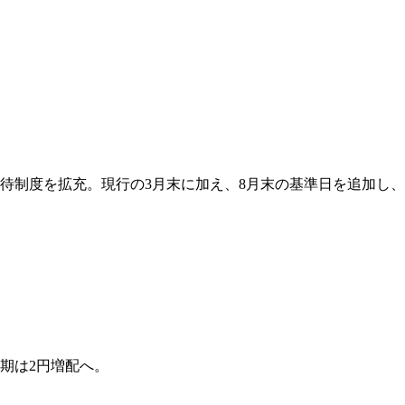
待制度を拡充。現行の3月末に加え、8月末の基準日を追加し、10
。
今期は2円増配へ。