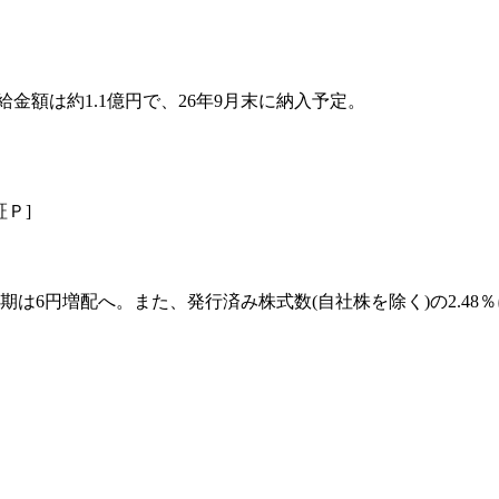
給金額は約1.1億円で、26年9月末に納入予定。
証Ｐ]
は6円増配へ。また、発行済み株式数(自社株を除く)の2.48％