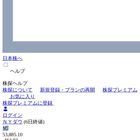
日本株へ
ヘルプ
株探ヘルプ
株探について
新規登録・プランの再開
株探プレミアム
お気に入り
株探プレミアムに登録
ログイン
ＮＹダウ
(6日終値)
53,885.10