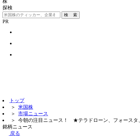
株
探検
検 索
PR
トップ
＞
米国株
＞
市場ニュース
＞
今朝の注目ニュース！ ★テラドローン、フォースタ
銘柄ニュース
戻る